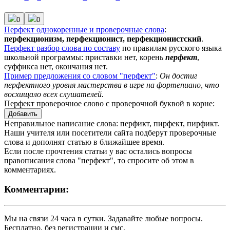
0
0
Перфект
однокоренные и проверочные слова
:
перфекционизм, перфекционист, перфекционистский
.
Перфект
разбор слова по составу
по правилам русского языка
школьной программы: приставки нет, корень
перфект
,
суффикса нет, окончания нет.
Пример предложения со словом "перфект"
:
Он достиг
перфектного уровня мастерства в игре на фортепиано, что
восхищало всех слушателей.
Перфект проверочное слово с проверочной буквой в корне:
Добавить
Неправильное написание слова: перфикт, пирфект, пирфикт.
Наши учителя или посетители сайта подберут проверочные
слова и дополнят статью в ближайшее время.
Если после прочтения статьи у вас остались вопросы
правописания слова "перфект", то спросите об этом в
комментариях.
Комментарии:
Мы на связи 24 часа в сутки. Задавайте любые вопросы.
Бесплатно, без регистрации и смс.