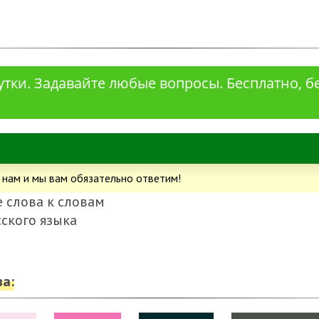
сутки. Задавайте любые вопросы. Бесплатно, б
 нам и мы вам обязательно ответим!
 слова к словам
сского языка
а: