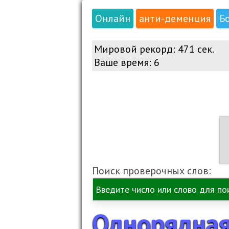
Онлайн
анти-деменция
Б
Мировой рекорд:
471 сек.
Ваше время:
6
Поиск проверочных слов:
Однорядная