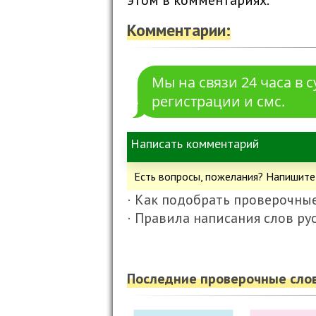
Комментарии:
Мы на связи 24 часа в 
регистрации и смс.
Есть вопросы, пожелания? Напишите
· Как подобрать проверочные
· Правила написания слов ру
Последние проверочные слов