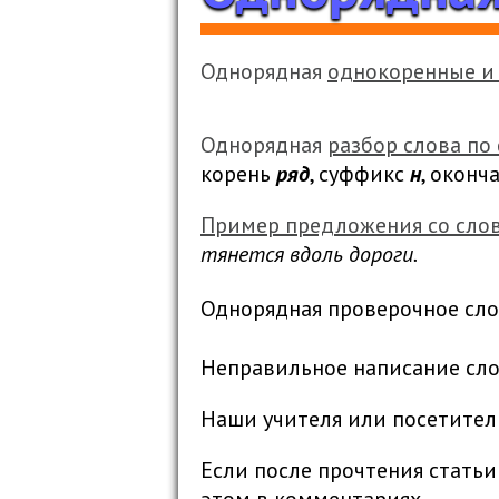
Однорядная
однокоренные и
Однорядная
разбор слова по 
корень
ряд
, суффикс
н
, оконч
Пример предложения со слов
тянется вдоль дороги.
Однорядная проверочное сло
Неправильное написание слов
Наши учителя или посетител
Если после прочтения статьи
этом в комментариях.