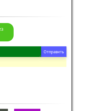
ез
Отправить