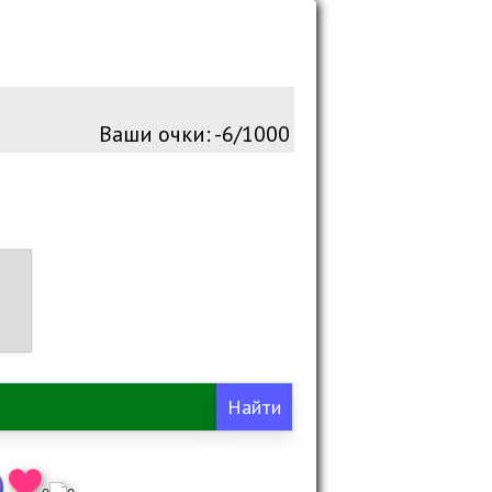
Ваши очки:
-6/1000
о