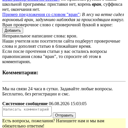
школьной программы: приставки нет, корень
вран
, суффикса
нет, окончания нет.
Пример предложения со словом "вран"
:
В лесу на ветке сидел
вороновый вран, задумчиво наблюдая за происходящим вокруг.
Вран проверочное слово с проверочной буквой в корне:
Добавить
Неправильное написание слова: врон.
Наши учителя или посетители сайта подберут проверочные
слова и дополнят статью в ближайшее время.
Если после прочтения статьи у вас остались вопросы
правописания слова "вран", то спросите об этом в
комментариях.
Комментарии:
Мы на связи 24 часа в сутки. Задавайте любые вопросы.
Бесплатно, без регистрации и смс.
Системное сообщение
06.08.2026 15:03:05
Отправить
Есть вопросы, пожелания? Напишите нам и мы вам
обязательно ответим!