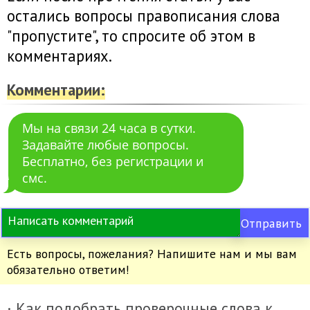
остались вопросы правописания слова
"пропустите", то спросите об этом в
комментариях.
Комментарии:
Мы на связи 24 часа в сутки.
Задавайте любые вопросы.
Бесплатно, без регистрации и
смс.
Отправить
Есть вопросы, пожелания? Напишите нам и мы вам
обязательно ответим!
· Как подобрать проверочные слова к