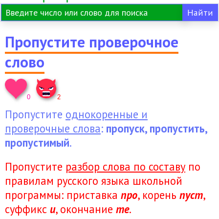
Пропустите проверочное
слово
0
2
Пропустите
однокоренные и
проверочные слова
:
пропуск, пропустить,
пропустимый
.
Пропустите
разбор слова по составу
по
правилам русского языка школьной
программы: приставка
про
, корень
пуст
,
суффикс
и
, окончание
те
.