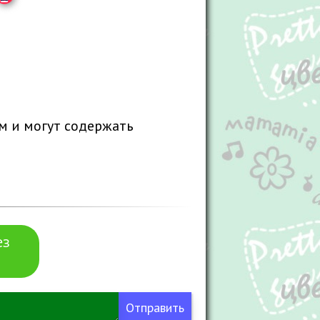
м и могут содержать
ез
Отправить