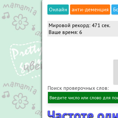
Онлайн
анти-деменция
Б
Мировой рекорд:
471 сек.
Ваше время:
6
Поиск проверочных слов:
Частоте од