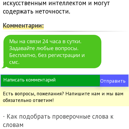
искусственным интеллектом и могут
содержать неточности.
Комментарии:
Мы на связи 24 часа в сутки.
Задавайте любые вопросы.
Бесплатно, без регистрации и
смс.
Отправить
Есть вопросы, пожелания? Напишите нам и мы вам
обязательно ответим!
· Как подобрать проверочные слова к
словам