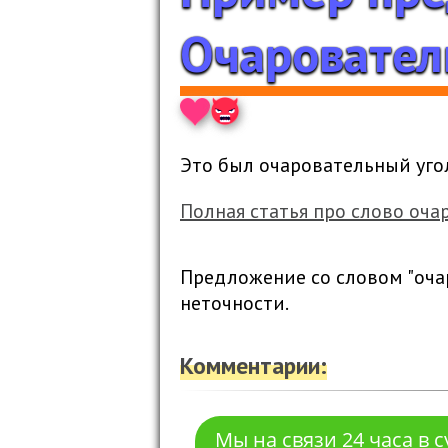
Очаровател
Это был очаровательный угол
Полная статья про слово оч
Предложение со словом "оча
неточности.
Комментарии:
Мы на связи 24 часа в 