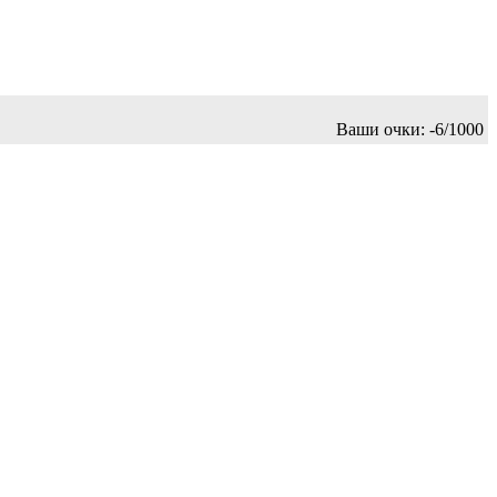
Ваши очки:
-7/1000