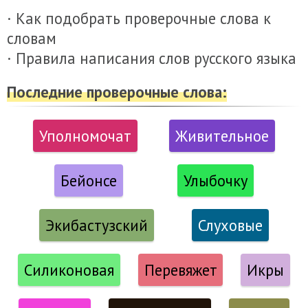
· Как подобрать проверочные слова к
словам
· Правила написания слов русского языка
Последние проверочные слова:
Уполномочат
Живительное
Бейонсе
Улыбочку
Экибастузский
Слуховые
Силиконовая
Перевяжет
Икры