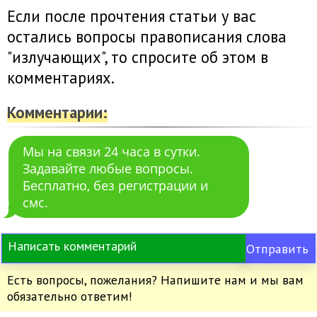
Если после прочтения статьи у вас
остались вопросы правописания слова
"излучающих", то спросите об этом в
комментариях.
Комментарии:
Мы на связи 24 часа в сутки.
Задавайте любые вопросы.
Бесплатно, без регистрации и
смс.
Отправить
Есть вопросы, пожелания? Напишите нам и мы вам
обязательно ответим!