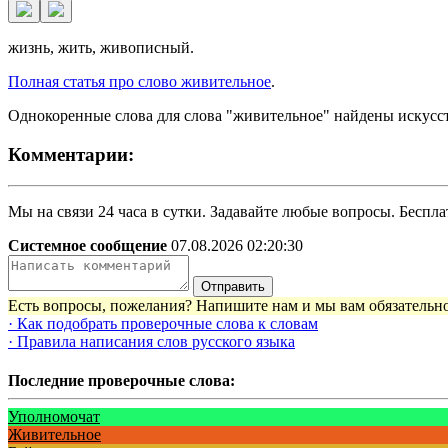
жизнь, жить, живописный.
Полная статья про слово живительное
.
Однокоренные слова для слова "живительное" найдены искусс
Комментарии:
Мы на связи 24 часа в сутки. Задавайте любые вопросы. Бесплат
Системное сообщение
07.08.2026 02:20:30
Отправить
Есть вопросы, пожелания? Напишите нам и мы вам обязательно
· Как подобрать проверочные слова к словам
· Правила написания слов русского языка
Последние проверочные слова:
Уполномочат
Живительное