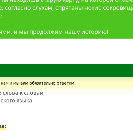
е, согласно слухам, спрятаны некие сокровищ
?
ями, и мы продолжим нашу историю!
 нам и мы вам обязательно ответим!
 слова к словам
сского языка
а: