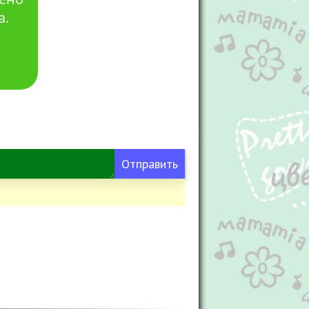
а.
Отправить