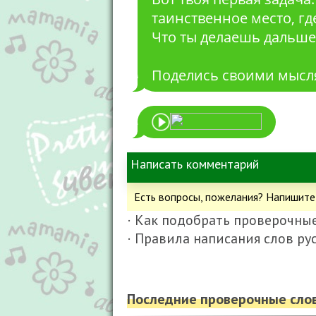
таинственное место, гд
Что ты делаешь дальше
Поделись своими мысл
Есть вопросы, пожелания? Напишите
· Как подобрать проверочные
· Правила написания слов ру
Последние проверочные слов