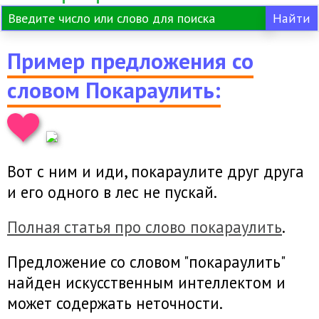
Пример предложения со
словом Покараулить:
Вот с ним и иди, покараулите друг друга
и его одного в лес не пускай.
Полная статья про слово покараулить
.
Предложение со словом "покараулить"
найден искусственным интеллектом и
может содержать неточности.