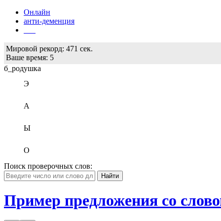
Онлайн
анти-деменция
Бот
Мировой рекорд:
471 сек.
Ваше время:
6
б_родушка
Э
А
Ы
О
Поиск проверочных слов:
Пример предложения со слово