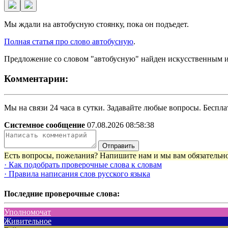
Мы ждали на автобусную стоянку, пока он подъедет.
Полная статья про слово автобусную
.
Предложение со словом "автобусную" найден искусственным и
Комментарии:
Мы на связи 24 часа в сутки. Задавайте любые вопросы. Бесплат
Системное сообщение
07.08.2026 08:58:38
Отправить
Есть вопросы, пожелания? Напишите нам и мы вам обязательно
· Как подобрать проверочные слова к словам
· Правила написания слов русского языка
Последние проверочные слова:
Уполномочат
Живительное