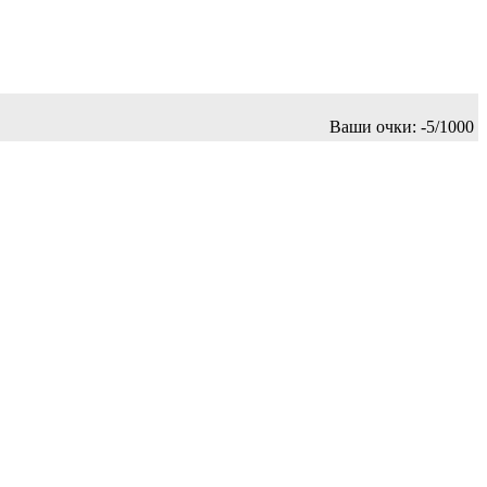
Ваши очки:
-6/1000